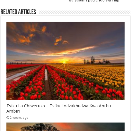
Related Articles
Tsiku La Chiweruzo – Tsiku Lodzakhudwa Kwa Anthu
Ambiri
2 weeks ago