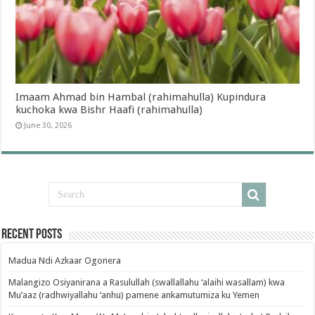
Imaam Ahmad bin Hambal (rahimahulla) Kupindura
kuchoka kwa Bishr Haafi (rahimahulla)
June 30, 2026
Recent Posts
Madua Ndi Azkaar Ogonera
Malangizo Osiyanirana a Rasulullah (swallallahu ‘alaihi wasallam) kwa
Mu’aaz (radhwiyallahu ‘anhu) pamene ankamutumiza ku Yemen