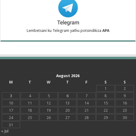
Lembetsani ku Telegram yathu potsindikiza
APA
August 2026
M
T
W
T
F
S
S
1
2
3
4
5
6
7
8
9
10
11
12
13
14
15
16
17
18
19
20
21
22
23
24
25
26
27
28
29
30
31
« Jul