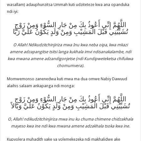
wasallam) adauphunzitsa Ummah kuti udziteteze kwa ana opanduka
ndi iyi:
اللَّهُمَّ إِنِّي أَعُوذُ بِكَ مِنْ جَارِ السُّوْءِ وَمِنْ زَوْجٍ
تُشَيِّبُنِي قَبْلَ الْمَشِيْبِ وَمِنْ وَلَدٍ يَكُوْنُ عَلَيَّ رَبَّا
O Allah! Ndikudzitchinjiriza mwa Inu kwa neba oipa, kwa mkazi
amene adzapangitse tsitsi langa kukhala imvi ndisanakalambe, ndi
kwa mwana amene adzandigonjetse (ndi Kundipweteketsa chifukwa
chomumvera).
Momwemonso zanenedwa kuti mwa ma dua omwe Nabiy Dawuud
alaihis salaam ankapanga ndi monga:
اللَّهُمَّ إِنِّي أَعُوذُ بِكَ مِنْ جَارِ السُّوْءِ وَمِنْ زَوْجٍ
تُشَيِّبُنِي قَبْلَ الْمَشِيْبِ وَمِنْ وَلَدٍ يَكُوْنُ عَلَيَّ وَبَالاً
O, Allah! ndikudzitchinjiriza mwa inu ku chuma chimene chidzakhala
mayeso kwa ine ndi kwa mwana amene adzakhala tsoka kwa ine.
Kupyolera muhadith yake ya yolemekezeka ndi makhalidwe ake