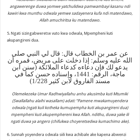
angawerenge duwa yomwe yatchulidwa pamwambayi kasanu ndi
kawiri kwa munthu odwala yemwe sadayenera kufa ndi matendawo,
Allah amuchiritsa ku matendawo.
5. Ngati sizingabweretse vuto kwa odwala, Mpempheni kuti
akupangireni dua.
عن عمر بن الخطاب قال: قال لي النبي صلى
الله عليه وسلم: إذا دخلت على مريض، فمره أن
يدعو لك فإن دعاءه كدعاء الملائكة (سنن ابن
ماجة، الرقم: 1441، وإسناده حسن كما في
مسند الفاروق لابن كثير 1/228)
Olemekezeka Umar Radhwiyallahu anhu akusimba kuti Mtumiki
(Swallallahu alaihi wasallam) adati: “Pamene mwakamuyendera
odwala (ngati kuli kotheka kumupempha kuti akupangireni dua)
mpempheni kuti akupemphereni kwa Allah. ndithu, duwa yake ili
ngati duwa ya angero (chifukwa choyeretsedwa kumachimo ake).
6. Sunnah yoyendera odwala siili kwa achibale ake kapena abwenzi