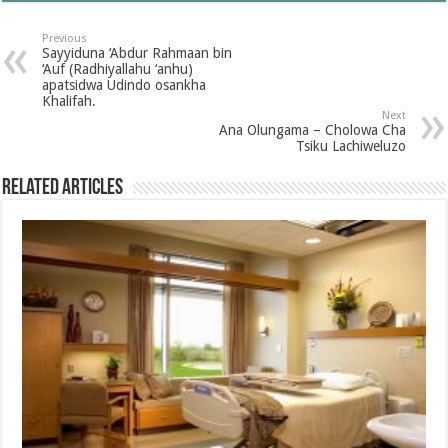
Previous
Sayyiduna ‘Abdur Rahmaan bin
‘Auf (Radhiyallahu ‘anhu)
apatsidwa Udindo osankha
Khalifah.
Next
Ana Olungama – Cholowa Cha
Tsiku Lachiweluzo
Related Articles