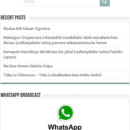
Recent Posts
Madua Ndi Azkaar Ogonera
Malangizo Osiyanirana a Rasulullah (swallallahu ‘alaihi wasallam) kwa
Mu’aaz (radhwiyallahu ‘anhu) pamene ankamutumiza ku Yemen
Kumapeto Kwa Moyo Wa Mu’aaz bin Jabal (radhwiyallahu ‘anhu) Padziko
Lapansi
Ma Dua Onena Ukalota Zoipa
Tsiku La Chiweruzo – Tsiku Lodzakhudwa Kwa Anthu Ambiri
WhatsApp Broadcast