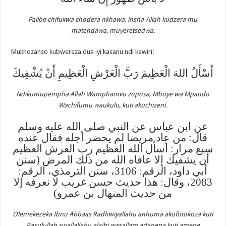
Palibe chifukwa chodera nkhawa, insha-Allah kudzera mu
matendawa, muyeretsedwa.
Mukhozanso kubwereza dua iyi kasanu ndi kawiri:
أَسْأَلُ اللهَ الْعَظِيمَ رَبَّ الْعَرْشِ الْعَظِيمِ أَنْ يُشْفِيكَ
Ndikumupempha Allah Wamphamvu zoposa, Mbuye wa Mpando
Wachifumu waukulu, kuti akuchizeni.
عن ابن عباس عن النبي صلى الله عليه وسلم
قال: من عاد مريضا لم يحضر أجله فقال عنده
سبع مرار: أسأل الله العظيم رب العرش العظيم
أن يشفيك إلا عافاه الله من ذلك المرض (سنن
أبي داود، الرقم: 3106، سنن الترمذي، الرقم:
2083، وقال: هذا حديث حسن غريب لا نعرفه إلا
من حديث المنهال بن عمرو)
Olemekezeka Ibnu Abbaas Radhwiyallahu anhuma akufotokoza kuti
Rasulullah swallallahu alaihi wasallam adanena kuti amene