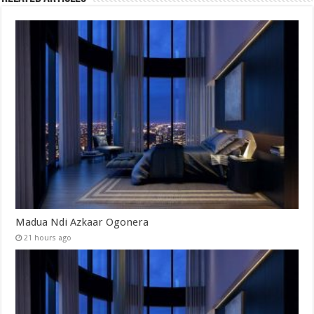
Madua Ndi Azkaar Ogonera
21 hours ago