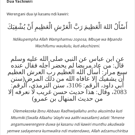
Dua Yachiwiri
Werengani dua iyi kasanu ndi kawiri:
أَسْأَلُ اللهَ الْعَظِيمَ رَبَّ الْعَرْشِ الْعَظِيمِ أَنْ يُشْفِيَكَ
Ndikupempha Allah Wamphamvu zoposa, Mbuye wa Mpando
Wachifumu waukulu, kuti akuchizeni.
عن ابن عباس عن النبي صلى الله عليه وسلم
قال: من عاد مريضا لم يحضر أجله فقال عنده
سبع مرار: أسأل الله العظيم رب العرش العظيم
أن يشفيك إلا عافاه الله من ذلك المرض(سنن
أبي داود، الرقم: 3106، سنن الترمذي، الرقم:
2083، وقال: هذا حديث حسن غريب لا نعرفه إلا
من حديث المنهال بن عمرو)
Olemekezeka Ibnu Abbaas Radhwiyallahu anhu akusimba kuti
Mtumiki (Swalla Allaahu ‘alayhi wa aalihi wasallam) adati: “Amene
angamuwerengere duwa iyi kasanu ndi kawiri munthu akudwala
yemwe sadayenera kumwalira ndi matendawo, Allah adzamuchiritsa