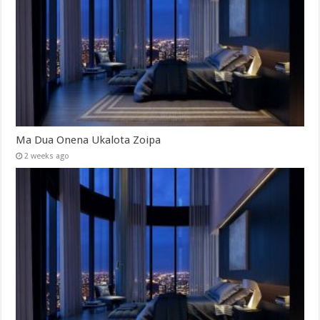
Ma Dua Onena Ukalota Zoipa
2 weeks ago