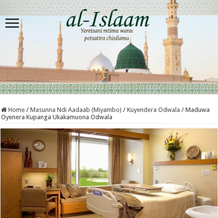
Home
/
Masunna Ndi Aadaab (Miyambo)
/
Kuyendera Odwala
/
Maduwa
Oyenera Kupanga Ukakamuona Odwala