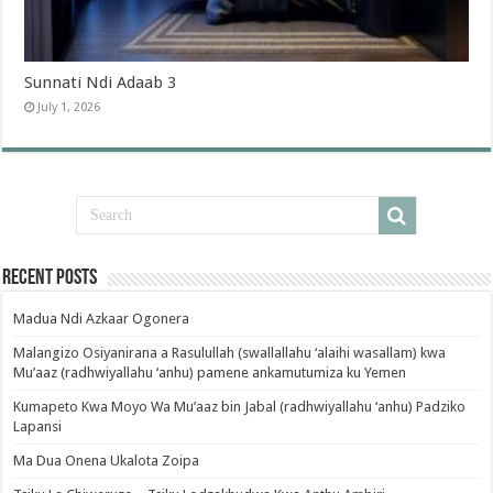
Sunnati Ndi Adaab 3
July 1, 2026
Recent Posts
Madua Ndi Azkaar Ogonera
Malangizo Osiyanirana a Rasulullah (swallallahu ‘alaihi wasallam) kwa
Mu’aaz (radhwiyallahu ‘anhu) pamene ankamutumiza ku Yemen
Kumapeto Kwa Moyo Wa Mu’aaz bin Jabal (radhwiyallahu ‘anhu) Padziko
Lapansi
Ma Dua Onena Ukalota Zoipa